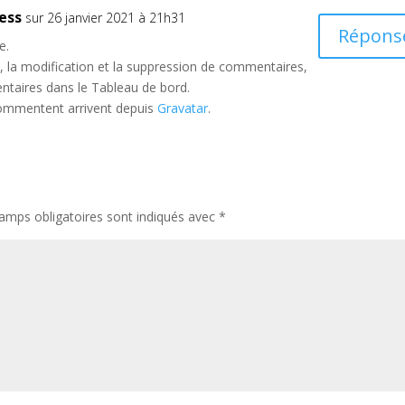
ess
sur 26 janvier 2021 à 21h31
Répons
e.
 la modification et la suppression de commentaires,
entaires dans le Tableau de bord.
commentent arrivent depuis
Gravatar
.
amps obligatoires sont indiqués avec
*