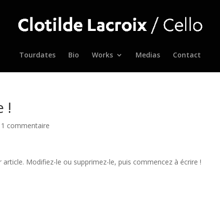
Tourdates
Bio
Works
Medias
Contact
 !
|
1 commentaire
article. Modifiez-le ou supprimez-le, puis commencez à écrire !