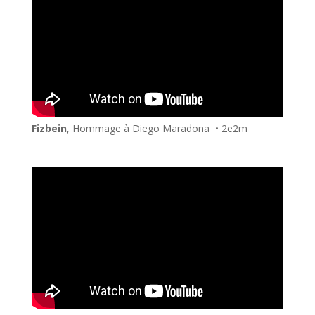
Fizbein
, Hommage à Diego Maradona • 2e2m