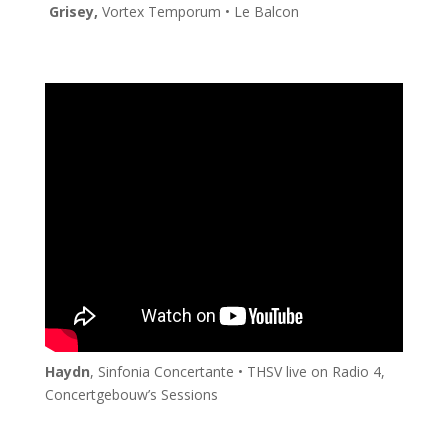
Grisey,
Vortex Temporum • Le Balcon
Haydn
, Sinfonia Concertante • THSV live on Radio 4,
Concertgebouw’s Sessions