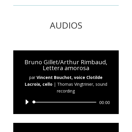
AUDIOS
Bruno Gillet/Arthur Rimbaud,
Lettera amorosa
par
Vincent Bouchot, voice Clotilde
Lacroix, cello
|
Thomas Vingtrinier, sound
recording
Lecteur
00:00
audio