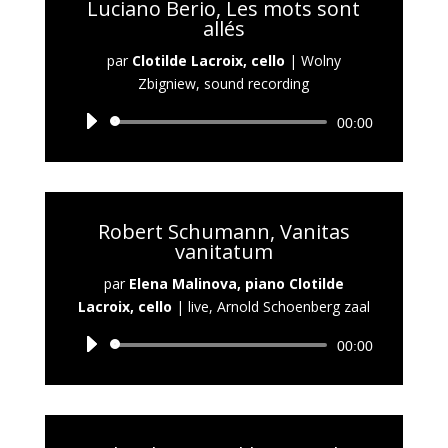
Luciano Berio, Les mots sont
allés
par
Clotilde Lacroix, cello
|
Wolny
Zbigniew, sound recording
Lecteur
00:00
audio
Robert Schumann, Vanitas
vanitatum
par
Elena Malinova, piano Clotilde
Lacroix, cello
|
live, Arnold Schoenberg zaal
Lecteur
00:00
audio